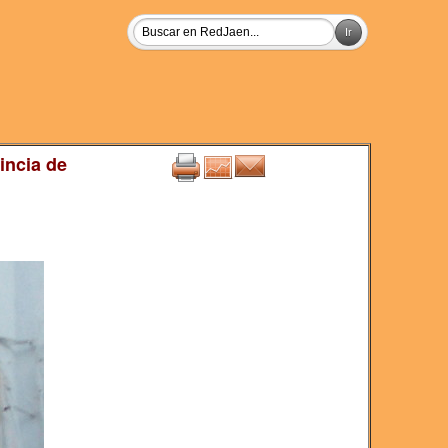
incia de