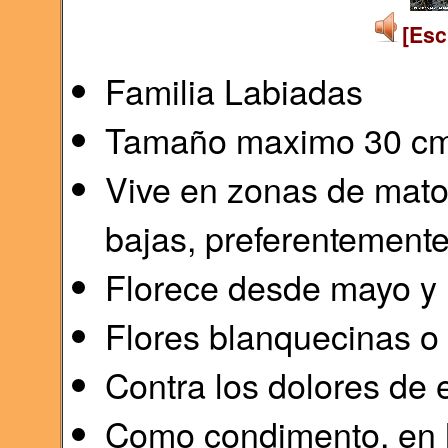
[Esc
Familia Labiadas
Tamaño maximo 30 c
Vive en zonas de mato
bajas, preferentemente
Florece desde mayo y h
Flores blanquecinas o 
Contra los dolores de
Como condimento, en l