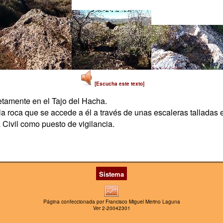
[Escucha este texto]
etamente en el Tajo del Hacha.
 la roca que se accede a él a través de unas escaleras talladas e
 Civil como puesto de vigilancia.
Sistema
Página confeccionada por Francisco Miguel Merino Laguna
Ver 2-20042301