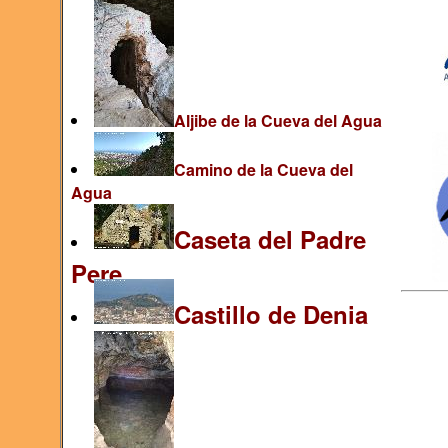
Aljibe de la Cueva del Agua
Camino de la Cueva del
Agua
Caseta del Padre
Pere
Castillo de Denia