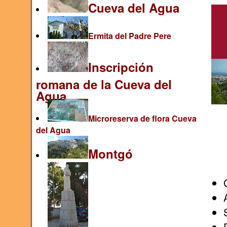
Cueva del Agua
Ermita del Padre Pere
Inscripción
romana de la Cueva del
Agua
Microreserva de flora Cueva
del Agua
Montgó