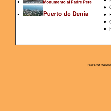
Monumento al Padre Pere
Puerto de Denia
Página confeccionad