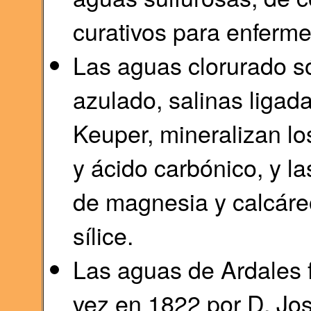
curativos para enferm
Las aguas clorurado só
azulado, salinas ligad
Keuper, mineralizan l
y ácido carbónico, y la
de magnesia y calcáre
sílice.
Las aguas de Ardales 
vez en 1822 por D. Jo