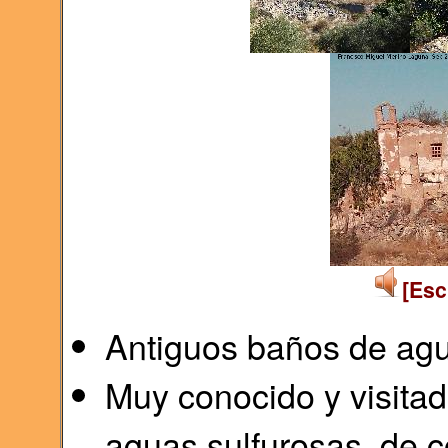
[Esc
Antiguos baños de agu
Muy conocido y visitad
aguas sulfurosas, de 