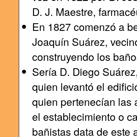
D. J. Maestre, farmacé
En 1827 comenzó a bene
Joaquín Suárez, vecino
construyendo los baño
Sería D. Diego Suárez,
quien levantó el edific
quien pertenecían las 
el establecimiento o c
bañistas data de este 