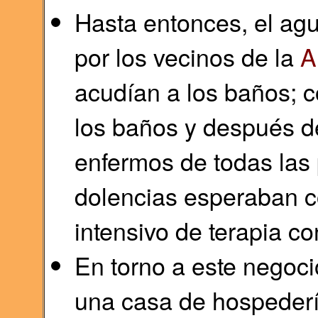
Hasta entonces, el ag
por los vecinos de la
A
acudían a los baños; c
los baños y después de
enfermos de todas las
dolencias esperaban co
intensivo de terapia c
En torno a este negoci
una casa de hospedería