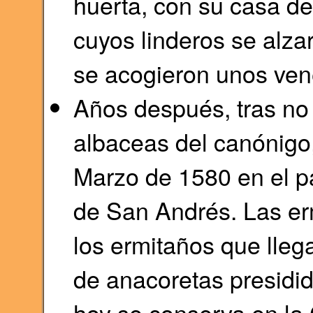
huerta, con su casa de 
cuyos linderos se alzar
se acogieron unos ven
Años después, tras no p
albaceas del canónigo, 
Marzo de 1580 en el pa
de San Andrés. Las erm
los ermitaños que lle
de anacoretas presidid
hoy se conserva en la 