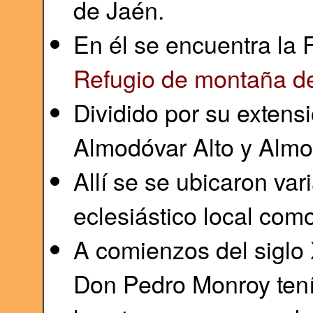
de Jaén.
En él se encuentra la 
Refugio de montaña de
Dividido por su extens
Almodóvar Alto y Almo
Allí se se ubicaron va
eclesiástico local com
A comienzos del siglo
Don Pedro Monroy tenía