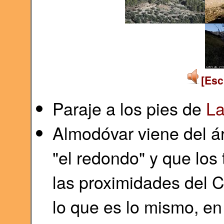
[Esc
Paraje a los pies de
La
Almodóvar viene del á
"el redondo" y que los 
las proximidades del C
lo que es lo mismo, en