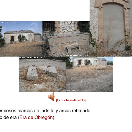
[Escucha este texto]
rmosos marcos de ladrillo y arcos rebajado.
 de era (
Era de Obregón
).