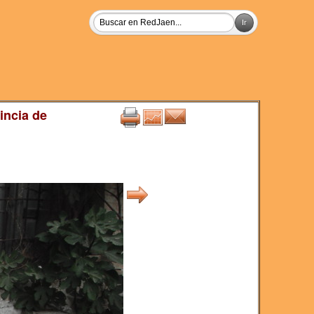
incia de