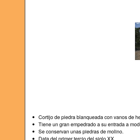
Cortijo de piedra blanqueada con vanos de he
Tiene un gran empedrado a su entrada a modo
Se conservan unas piedras de molino.
Data del primer tercio del siglo XX.