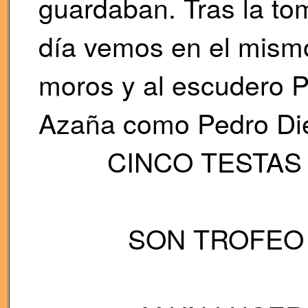
guardaban. Tras la to
día vemos en el mismo
moros y al escudero P
Azaña como Pedro Di
CINCO TESTAS
SON TROFEO 