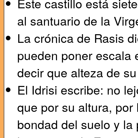
Este castillo está sie
al santuario de la Virg
La crónica de Rasis dic
pueden poner escala e
decir que alteza de s
El Idrisi escribe: no l
que por su altura, por l
bondad del suelo y la 