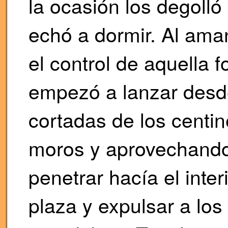
la ocasión los degolló
echó a dormir. Al ama
el control de aquella 
empezó a lanzar desde
cortadas de los centin
moros y aprovechando l
penetrar hacía el inter
plaza y expulsar a lo