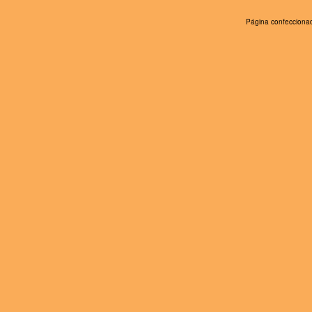
Página confeccionad