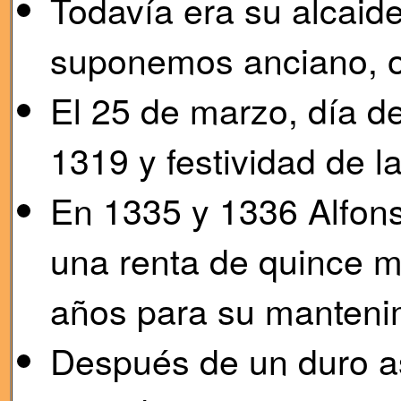
Todavía era su alcai
suponemos anciano, o
El 25 de marzo, día de
1319 y festividad de l
En 1335 y 1336 Alfons
una renta de quince m
años para su manteni
Después de un duro a