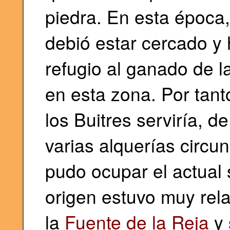
piedra. En esta época,
debió estar cercado y
refugio al ganado de 
en esta zona. Por tant
los Buitres serviría, d
varias alquerías circun
pudo ocupar el actual 
origen estuvo muy rela
la
Fuente de la Reja
y 