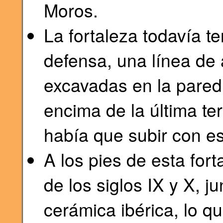
Moros.
La fortaleza todavía t
defensa, una línea de
excavadas en la pared
encima de la última te
había que subir con es
A los pies de esta for
de los siglos IX y X, j
cerámica ibérica, lo q