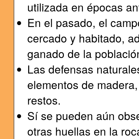
utilizada en épocas an
En el pasado, el campo
cercado y habitado, ad
ganado de la població
Las defensas natural
elementos de madera,
restos.
Sí se pueden aún obse
otras huellas en la roc