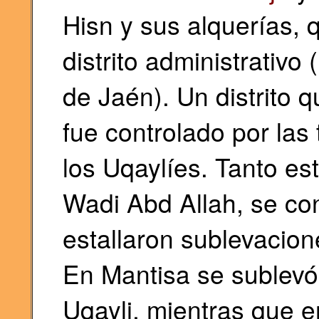
Hisn y sus alquerías, 
distrito administrativo
de Jaén). Un distrito 
fue controlado por las
los Uqaylíes. Tanto est
Wadi Abd Allah, se co
estallaron sublevacio
En Mantisa se sublevó y
Uqayli, mientras que e