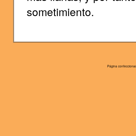
sometimiento.
Página confeccionad