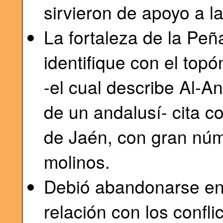
sirvieron de apoyo a 
La fortaleza de la Peñ
identifique con el top
-el cual describe Al‑A
de un andalusí- cita c
de Jaén, con gran núm
molinos.
Debió abandonarse en 
relación con los confli