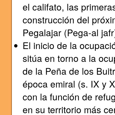
el califato, las primera
construcción del próxi
Pegalajar (Pega-al jafr
El inicio de la ocupa
sitúa en torno a la oc
de la Peña de los Bui
época emiral (s. IX y X
con la función de refu
en su territorio más c