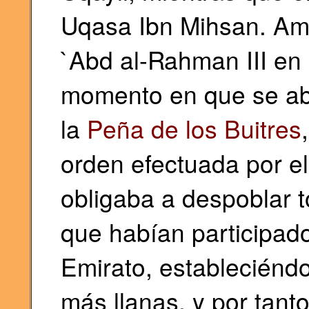
Uqasa Ibn Mihsan. Am
`Abd al-Rahman III en 
momento en que se aba
la
Peña de los Buitres
orden efectuada por el
obligaba a despoblar t
que habían participado
Emirato, estableciénd
más llanas, y por tanto