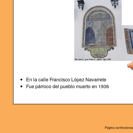
En la calle Francisco López Navarrete
Fue párroco del pueblo muerto en 1936
Página confeccionad