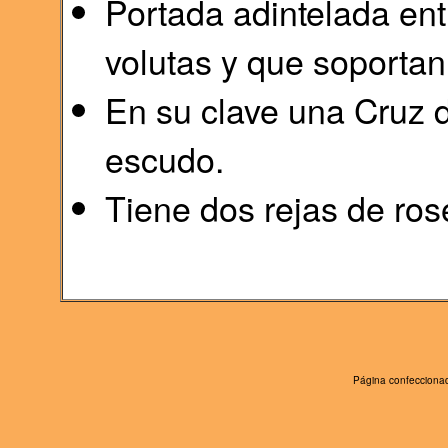
Portada adintelada en
volutas y que soporta
En su clave una Cruz d
escudo.
Tiene dos rejas de ros
Página confeccionad