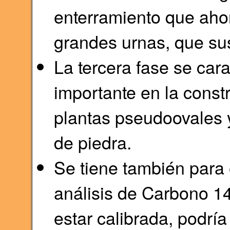
enterramiento que ahora
grandes urnas, que sust
La tercera fase se car
importante en la const
plantas pseudoovales 
de piedra.
Se tiene también para
análisis de Carbono 14
estar calibrada, podría