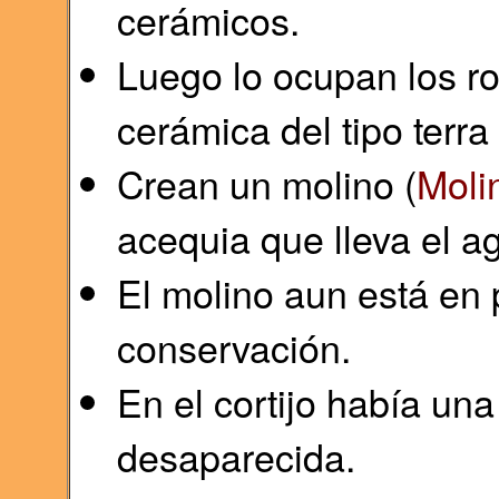
cerámicos.
Luego lo ocupan los r
cerámica del tipo terra 
Crean un molino (
Moli
acequia que lleva el a
El molino aun está en
conservación.
En el cortijo había un
desaparecida.