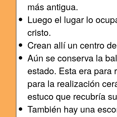
más antigua.
Luego el lugar lo ocupa
cristo.
Crean allí un centro d
Aún se conserva la ba
estado. Esta era para 
para la realización ce
estuco que recubría s
También hay una esco