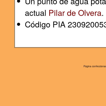
Un punto de agua pota
actual
Pilar de Olvera
.
Código PIA 23092005
Página confeccionad