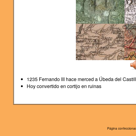
1235 Fernando III hace merced a Úbeda del Castil
Hoy convertido en cortijo en ruinas
Página confeccionad