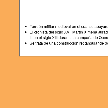
Torreón militar medieval en el cual se apoyaro
El cronista del siglo XVII Martín Ximena Jura
III en el siglo XIII durante la campaña de Que
Se trata de una construcción rectangular de d