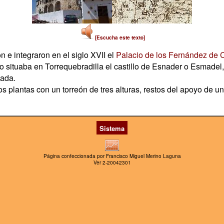
[Escucha este texto]
n e integraron en el siglo XVII el
Palacio de los Fernández de 
do situaba en Torrequebradilla el castillo de Esnader o Esmade
sada.
os plantas con un torreón de tres alturas, restos del apoyo de u
Sistema
Página confeccionada por Francisco Miguel Merino Laguna
Ver 2-20042301