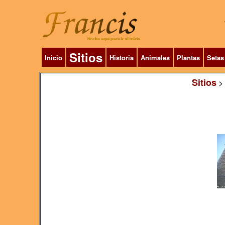
Sitios
Inicio
Historia
Animales
Plantas
Setas
Sitios
>