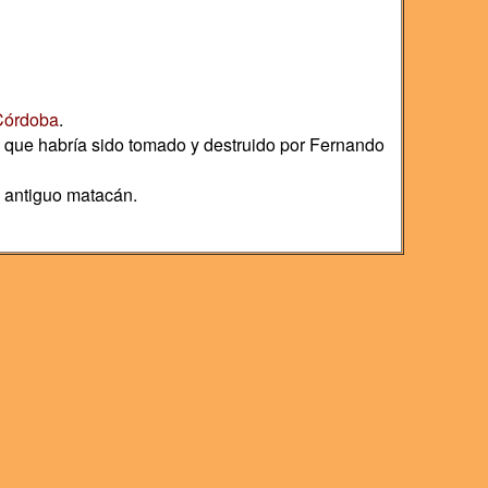
Córdoba
.
l, que habría sido tomado y destruido por Fernando
n antiguo matacán.