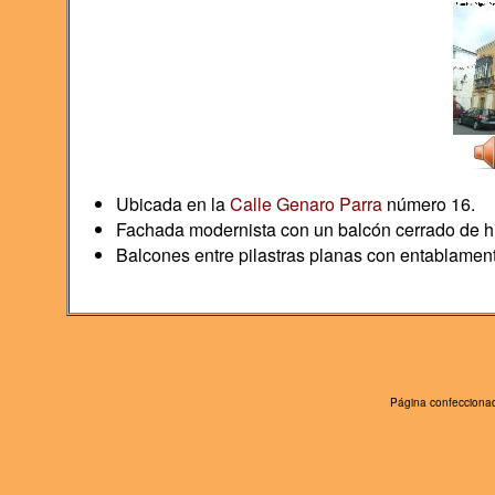
Ubicada en la
Calle Genaro Parra
número 16.
Fachada modernista con un balcón cerrado de hi
Balcones entre pilastras planas con entablament
Página confeccionad