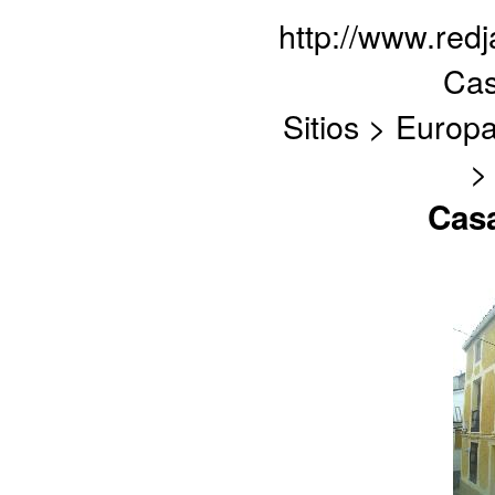
http://www.red
Cas
Sitios > Europ
>
Casa