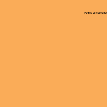
Página confeccionad