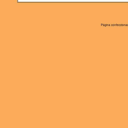
Página confeccionad