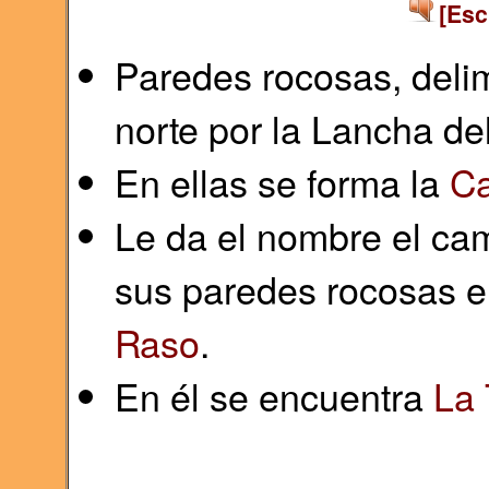
[Esc
Paredes rocosas, delim
norte por la Lancha de
En ellas se forma la
Ca
Le da el nombre el ca
sus paredes rocosas e
Raso
.
En él se encuentra
La 