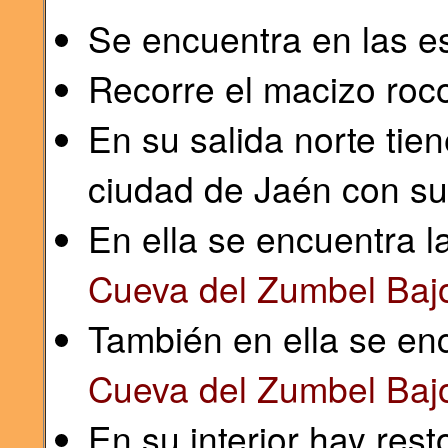
Se encuentra en las e
Recorre el macizo roco
En su salida norte tie
ciudad de Jaén con s
En ella se encuentra 
Cueva del Zumbel Baj
También en ella se en
Cueva del Zumbel Baj
En su interior hay rest