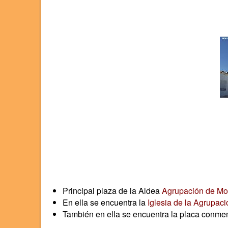
Principal plaza de la Aldea
Agrupación de M
En ella se encuentra la
Iglesia de la Agrupac
También en ella se encuentra la placa conmem