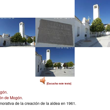
[Escucha este texto]
ogón
.
ión de Mogón
.
orativa de la creación de la aldea en 1961.