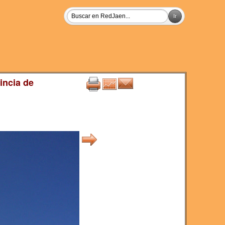
incia de