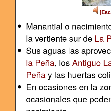
[Esc
Manantial o nacimient
la vertiente sur de
La 
Sus aguas las aprovec
la Peña
, los
Antiguo La
Peña
y las huertas col
En ocasiones en la zo
ocasionales que podem
nacimiento.