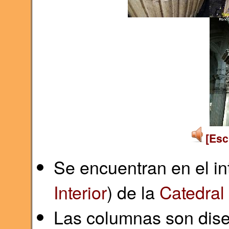
[Esc
Se encuentran en el int
Interior
) de la
Catedral
Las columnas son dis