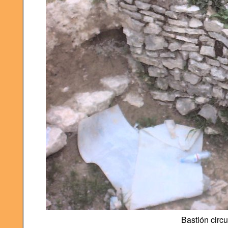
Bastión circu