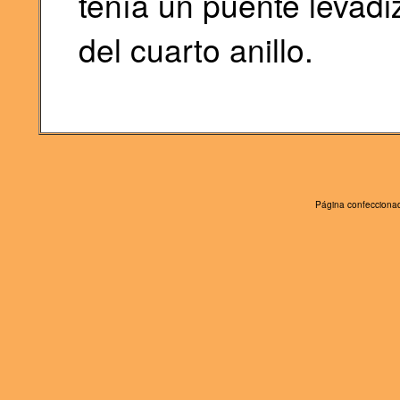
tenía un puente levadi
del cuarto anillo.
Página confeccionad