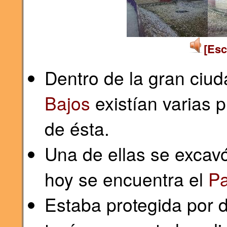
[Esc
Dentro de la gran ciud
Bajos
existían varias p
de ésta.
Una de ellas se excavó
hoy se encuentra el
Pa
Estaba protegida por d