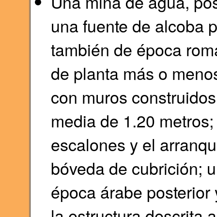
Una mina de agua, po
una fuente de alcoba p
también de época roma
de planta más o menos
con muros construidos e
media de 1.20 metros; s
escalones y el arranqu
bóveda de cubrición; u
época árabe posterior
la estructura descrita