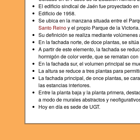
El edificio sindical de Jaén fue proyectado 
Edificio de 1958.
Se ubica en la manzana situada entre el Parqu
Santo Reino
y el propio Parque de la Victoria.
Su definición se realiza mediante volúmenes a 
En la fachada norte, de doce plantas, se sitú
A partir de este elemento, la fachada se redu
hormigón de color verde, que se rematan con 
En la fachada sur, el volumen principal se mu
La altura se reduce a tres plantas para permitir
La fachada principal, de once plantas, se car
las estancias interiores.
Entre la planta baja y la planta primera, dest
a modo de murales abstractos y neofigurativos
Hoy en día es sede de UGT.