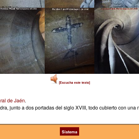
[Escucha este texto]
ral de Jaén
.
ra, junto a dos portadas del siglo XVIII, todo cubierto con una 
Sistema