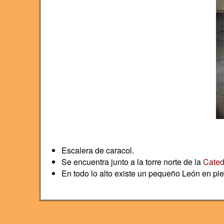
Escalera de caracol.
Se encuentra junto a la torre norte de la
Cated
En todo lo alto existe un pequeño León en pied