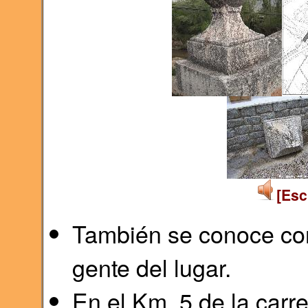
[Esc
También se conoce co
gente del lugar.
En el Km. 5 de la carr