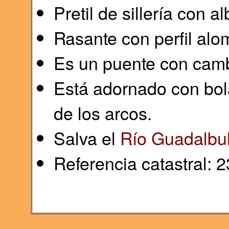
Pretil de sillería con al
Rasante con perfil alo
Es un puente con camb
Está adornado con bol
de los arcos.
Salva el
Río Guadalbu
Referencia catastral: