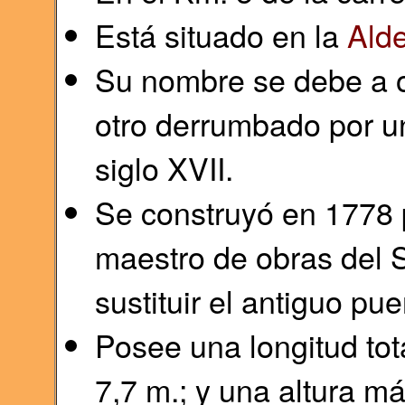
Está situado en la
Ald
Su nombre se debe a o
otro derrumbado por un
siglo XVII.
Se construyó en 1778 
maestro de obras del S
sustituir el antiguo pu
Posee una longitud tot
7,7 m.; y una altura m