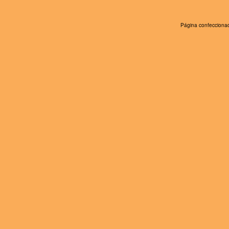
Página confeccionad