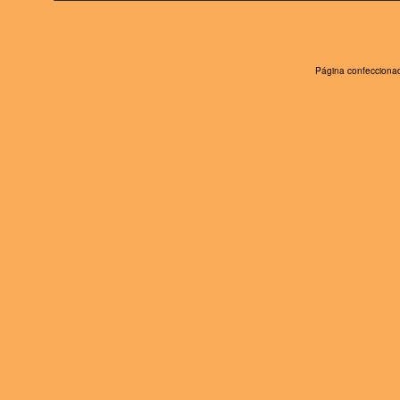
Página confeccionad