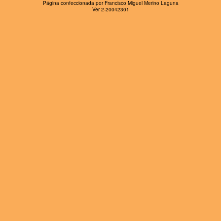
Página confeccionada por Francisco Miguel Merino Laguna
Ver 2-20042301