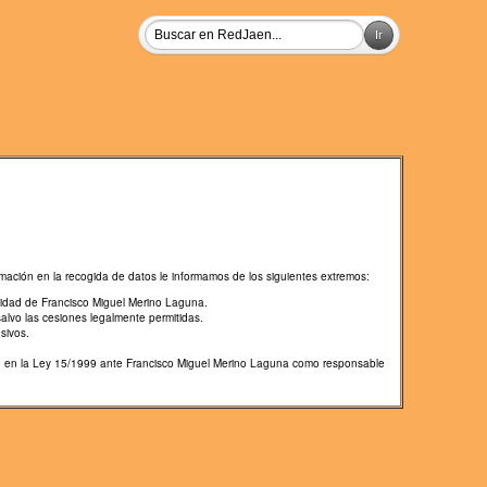
mación en la recogida de datos le informamos de los siguientes extremos:
lidad de Francisco Miguel Merino Laguna.
salvo las cesiones legalmente permitidas.
sivos.
cido en la Ley 15/1999 ante Francisco Miguel Merino Laguna como responsable