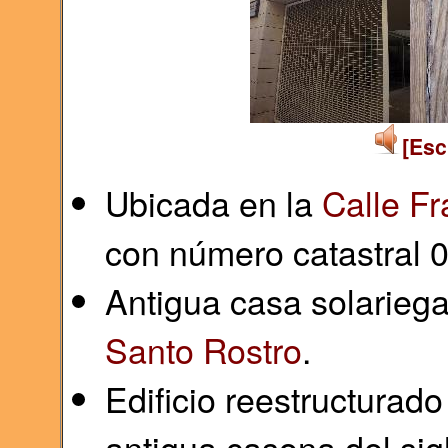
[Esc
Ubicada en la
Calle Fr
con número catastral
Antigua casa solarieg
Santo Rostro
.
Edificio reestructurad
antigua casona del sig