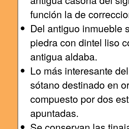
función la de correcci
Del antiguo inmueble 
piedra con dintel liso
antigua aldaba.
Lo más interesante del 
sótano destinado en or
compuesto por dos est
apuntadas.
Se conservan las tinaja