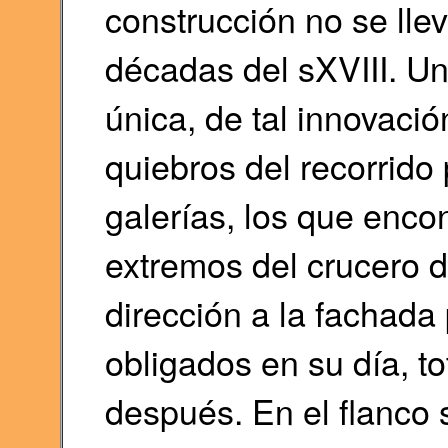
construcción no se lle
décadas del sXVIII. Un
única, de tal innovació
quiebros del recorrido 
galerías, los que enco
extremos del crucero 
dirección a la fachada 
obligados en su día, t
después. En el flanco su