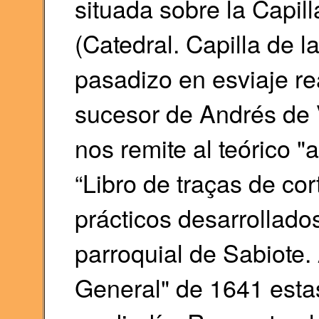
situada sobre la Capill
(Catedral. Capilla de l
pasadizo en esviaje re
sucesor de Andrés de V
nos remite al teórico "
“Libro de traças de cor
prácticos desarrollado
parroquial de Sabiote.
General" de 1641 estas 