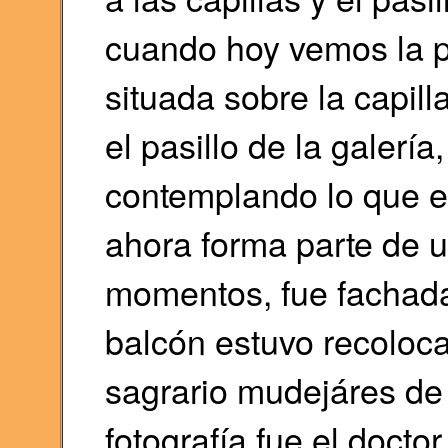
cuando hoy vemos la p
situada sobre la capil
el pasillo de la galerí
contemplando lo que e
ahora forma parte de u
momentos, fue fachad
balcón estuvo recoloc
sagrario mudejáres de l
fotografía fue el docto