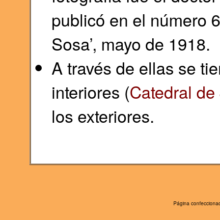
publicó en el número 6
Sosa’, mayo de 1918.
A través de ellas se t
interiores (
Catedral de 
los exteriores.
Página confeccionad