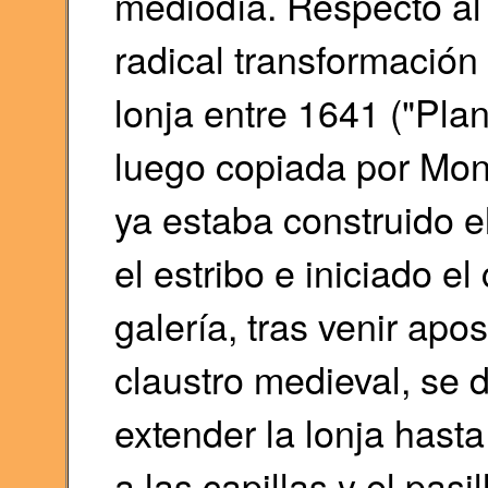
mediodía. Respecto al l
radical transformación
lonja entre 1641 ("Pla
luego copiada por Mon
ya estaba construido 
el estribo e iniciado el
galería, tras venir ap
claustro medieval, se 
extender la lonja hasta 
a las capillas y el pasil