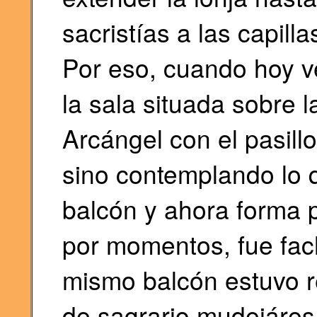
sacristías a las capillas
Por eso, cuando hoy 
la sala situada sobre l
Arcángel con el pasill
sino contemplando lo 
balcón y ahora forma p
por momentos, fue fac
mismo balcón estuvo r
de sagrario mudejáres d