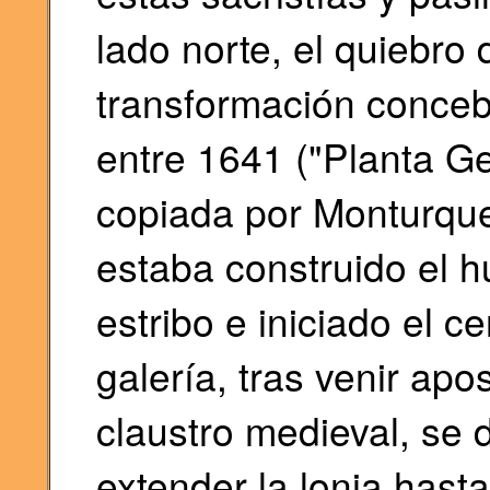
lado norte, el quiebro d
transformación concebi
entre 1641 ("Planta Ge
copiada por Monturque
estaba construido el 
estribo e iniciado el c
galería, tras venir ap
claustro medieval, se 
extender la lonja hasta