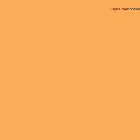
Página confeccionad