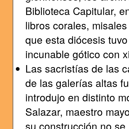
Biblioteca Capitular, 
libros corales, misale
que esta diócesis tuvo
incunable gótico con xi
Las sacristías de las ca
de las galerías altas 
introdujo en distinto
Salazar, maestro mayo
su construcción no se 