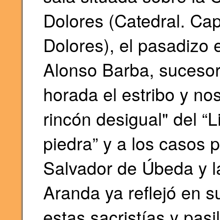
Dolores (Catedral. Capi
Dolores), el pasadizo 
Alonso Barba, sucesor
horada el estribo y nos
rincón desigual" del “L
piedra” y a los casos 
Salvador de Úbeda y la
Aranda ya reflejó en s
estas sacristías y pas