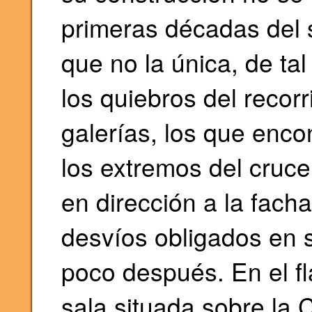
primeras décadas del 
que no la única, de ta
los quiebros del recorr
galerías, los que enc
los extremos del cruc
en dirección a la facha
desvíos obligados en s
poco después. En el fla
sala situada sobre la C