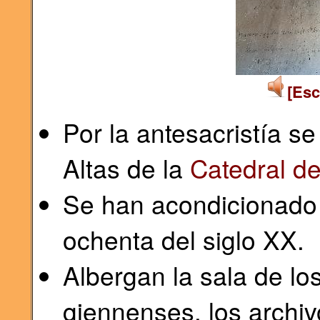
[Esc
Por la antesacristía s
Altas de la
Catedral d
Se han acondicionado 
ochenta del siglo XX.
Albergan la sala de lo
giennenses, los archiv