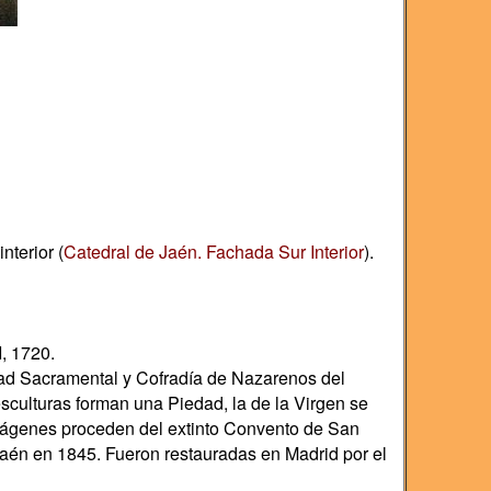
interior (
Catedral de Jaén. Fachada Sur Interior
).
I, 1720.
dad Sacramental y Cofradía de Nazarenos del
sculturas forman una Piedad, la de la Virgen se
imágenes proceden del extinto Convento de San
aén en 1845. Fueron restauradas en Madrid por el