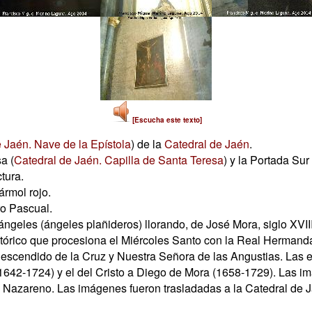
[Escucha este texto]
 Jaén. Nave de la Epístola
) de la
Catedral de Jaén
.
a (
Catedral de Jaén. Capilla de Santa Teresa
) y la Portada Sur 
tura.
ármol rojo.
ro Pascual.
ángeles (ángeles plañideros) llorando, de José Mora, siglo XVII
ltórico que procesiona el Miércoles Santo con la Real Herman
Descendido de la Cruz y Nuestra Señora de las Angustias. Las e
1642-1724) y el del Cristo a Diego de Mora (1658-1729). Las 
 Nazareno. Las imágenes fueron trasladadas a la Catedral de J