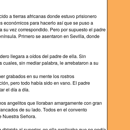
do a tierras africanas donde estuvo prisionero
ios económicos para hacerlo así que se puso a
 a su vez correspondido. Pero por supuesto el padre
enínsula. Primero se asentaron en Sevilla, donde
ero llegara a oídos del padre de ella. Sin
 cuales, sin mediar palabra, le arrebataron a su
ner grabados en su mente los rostros
ión, pero todo había sido en vano. El padre
r el día a día.
 unos angelitos que lloraban amargamente con gran
rancados de su lado. Todos en el convento
de Nuestra Señora.
irigida al superior, en ella explicaba que no podía