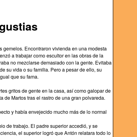
ngustias
s gemelos. Encontraron vivienda en una modesta
enzó a trabajar como escultor en las obras de la
uraba no mezclarse demasiado con la gente. Evitaba
 su vida o su familia. Pero a pesar de ello, su
igual que su fama.
tes gritos de gente en la casa, así como galopar de
a de Martos tras el rastro de una gran polvareda.
specto y había envejecido mucho más de lo normal
o de trabajo. El padre superior accedió, y se
encia, el superior logró que Antón relatara todo lo