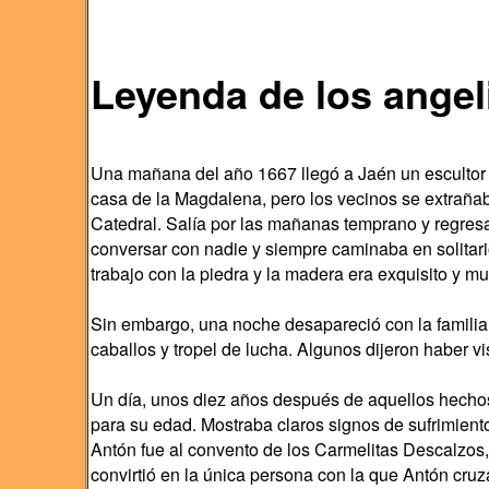
Leyenda de los angeli
Una mañana del año 1667 llegó a Jaén un esculto
casa de la Magdalena, pero los vecinos se extrañaba
Catedral. Salía por las mañanas temprano y regres
conversar con nadie y siempre caminaba en solitario
trabajo con la piedra y la madera era exquisito y 
Sin embargo, una noche desapareció con la familia s
caballos y tropel de lucha. Algunos dijeron haber v
Un día, unos diez años después de aquellos hechos
para su edad. Mostraba claros signos de sufrimiento
Antón fue al convento de los Carmelitas Descalzos, 
convirtió en la única persona con la que Antón cru