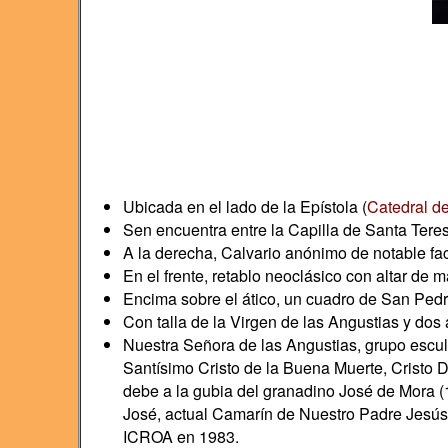
Ubicada en el lado de la Epístola (
Catedral de
Sen encuentra entre la Capilla de Santa Teres
A la derecha, Calvario anónimo de notable fac
En el frente, retablo neoclásico con altar de m
Encima sobre el ático, un cuadro de San Ped
Con talla de la Virgen de las Angustias y dos 
Nuestra Señora de las Angustias, grupo escu
Santísimo Cristo de la Buena Muerte, Cristo 
debe a la gubia del granadino José de Mora (
José, actual Camarín de Nuestro Padre Jesús
ICROA en 1983.