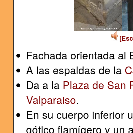
[Esc
Fachada orientada al 
A las espaldas de la
C
Da a la
Plaza de San 
Valparaiso
.
En su cuerpo inferior 
gótico flamígero y un 