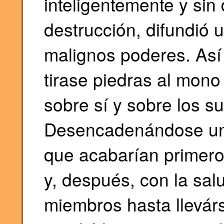
inteligentemente y sin
destrucción, difundió 
malignos poderes. Así 
tirase piedras al mono
sobre sí y sobre los s
Desencadenándose un
que acabarían primero c
y, después, con la sa
miembros hasta llevárs