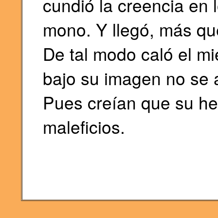
cundió la creencia en
mono. Y llegó, más que
De tal modo caló el m
bajo su imagen no se at
Pues creían que su he
maleficios.