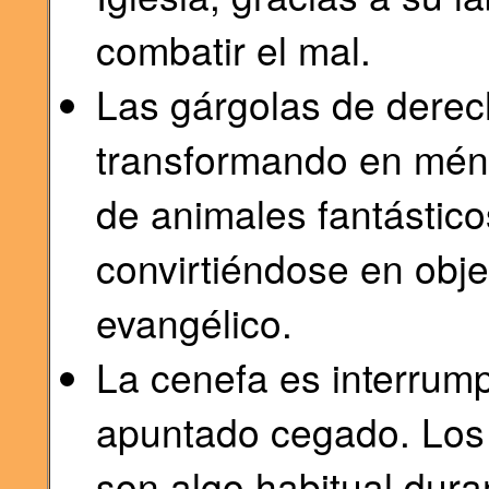
combatir el mal.
Las gárgolas de derec
transformando en méns
de animales fantástico
convirtiéndose en obje
evangélico.
La cenefa es interrum
apuntado cegado. Los 
son algo habitual dura