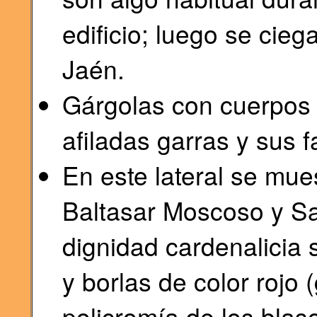
edificio; luego se cie
Jaén.
Gárgolas con cuerpos
afiladas garras y sus 
En este lateral se mue
Baltasar Moscoso y Sa
dignidad cardenalicia 
y borlas de color rojo 
policromía de los blas