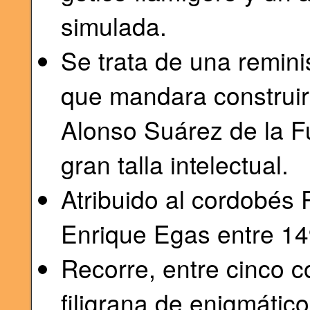
simulada.
Se trata de una remini
que mandara construir 
Alonso Suárez de la F
gran talla intelectual.
Atribuido al cordobés
Enrique Egas entre 1
Recorre, entre cinco c
filigrana de enigmátic