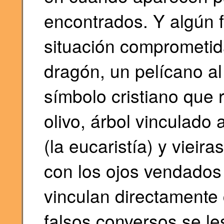
encontrados. Y algún f
situación comprometid
dragón, un pelícano al 
símbolo cristiano que 
olivo, árbol vinculado
(la eucaristía) y vieir
con los ojos vendados
vinculan directamente 
falsos conversos se l