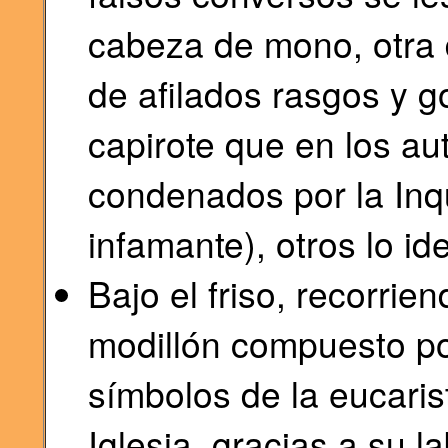
cabeza de mono, otra
de afilados rasgos y g
capirote que en los aut
condenados por la Inq
infamante), otros lo id
Bajo el friso, recorrie
modillón compuesto por
símbolos de la eucaris
Iglesia, gracias a su 