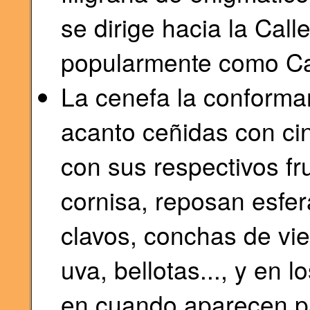
se dirige hacia la Cal
popularmente como Cal
La cenefa la conforma
acanto ceñidas con cin
con sus respectivos fr
cornisa, reposan esfe
clavos, conchas de viei
uva, bellotas..., y en 
en cuando aparecen p