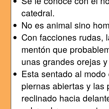
Se le conoce con el n
catedral.
No es animal sino hom
Con facciones rudas, l
mentón que probableme
unas grandes orejas y 
Esta sentado al modo o
piernas abiertas y las
reclinado hacia delant