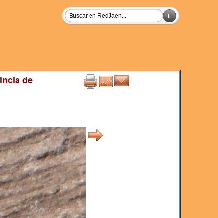
incia de