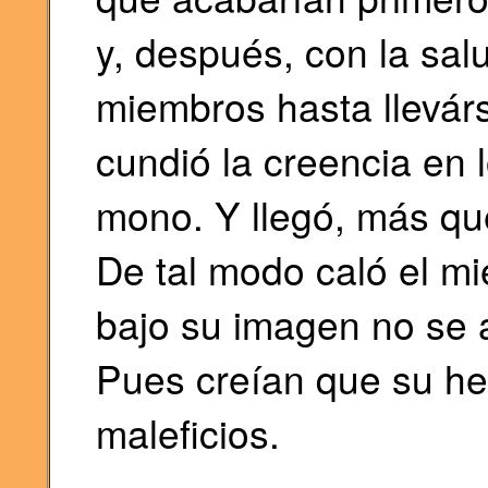
y, después, con la sa
miembros hasta llevárs
cundió la creencia en
mono. Y llegó, más que
De tal modo caló el m
bajo su imagen no se at
Pues creían que su he
maleficios.