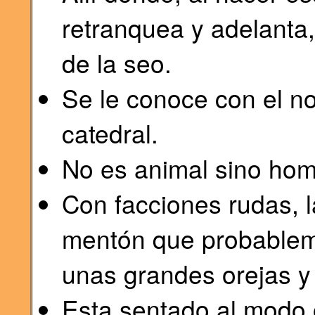
retranquea y adelanta,
de la seo.
Se le conoce con el n
catedral.
No es animal sino hom
Con facciones rudas, l
mentón que probableme
unas grandes orejas y 
Esta sentado al modo o