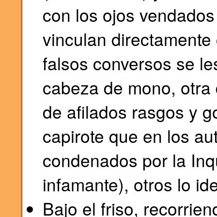
con los ojos vendados
vinculan directamente 
falsos conversos se l
cabeza de mono, otra
de afilados rasgos y g
capirote que en los aut
condenados por la Inq
infamante), otros lo id
Bajo el friso, recorrie