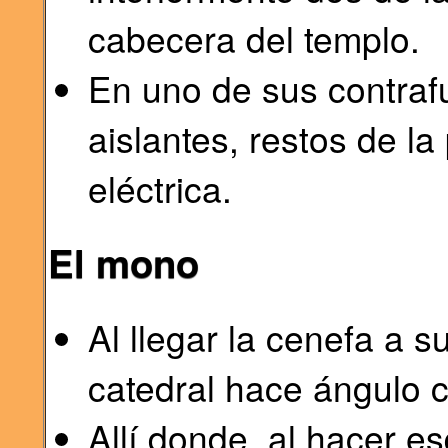
cabecera del templo.
En uno de sus contra
aislantes, restos de la 
eléctrica.
El mono
Al llegar la cenefa a su
catedral hace ángulo c
Allí donde, al hacer e