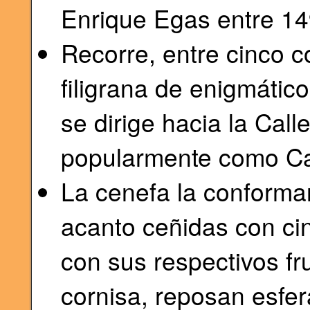
Enrique Egas entre 1
Recorre, entre cinco c
filigrana de enigmátic
se dirige hacia la Cal
popularmente como Cal
La cenefa la conforma
acanto ceñidas con cin
con sus respectivos fr
cornisa, reposan esfe