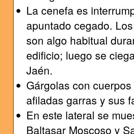
La cenefa es interrum
apuntado cegado. Los 
son algo habitual dura
edificio; luego se cie
Jaén.
Gárgolas con cuerpos
afiladas garras y sus 
En este lateral se mue
Baltasar Moscoso y Sa