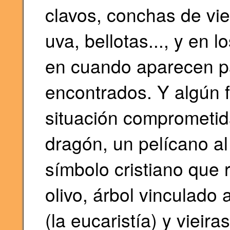
clavos, conchas de viei
uva, bellotas..., y en 
en cuando aparecen p
encontrados. Y algún f
situación comprometid
dragón, un pelícano al 
símbolo cristiano que 
olivo, árbol vinculado
(la eucaristía) y vieir