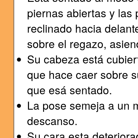
piernas abiertas y las
reclinado hacia delant
sobre el regazo, asiend
Su cabeza está cubier
que hace caer sobre s
que esá sentado.
La pose semeja a un 
descanso.
Su cara esta deteriora