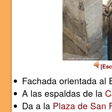
[Esc
Fachada orientada al 
A las espaldas de la
C
Da a la
Plaza de San 