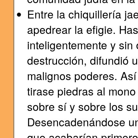
Entre la chiquillería 
apedrear la efigie. Ha
inteligentemente y sin
destrucción, difundió 
malignos poderes. Así 
tirase piedras al mono
sobre sí y sobre los s
Desencadenándose un
que acabarían primero c