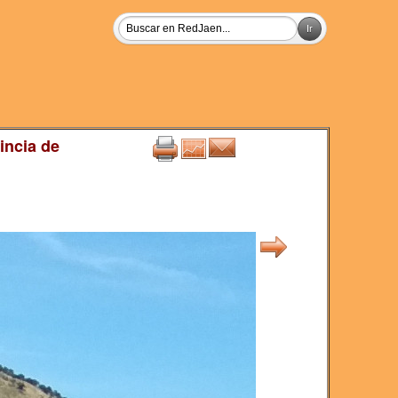
incia de