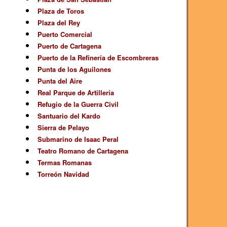
Plaza de Toros
Plaza del Rey
Puerto Comercial
Puerto de Cartagena
Puerto de la Refinería de Escombreras
Punta de los Aguilones
Punta del Aire
Real Parque de Artillería
Refugio de la Guerra Civil
Santuario del Kardo
Sierra de Pelayo
Submarino de Isaac Peral
Teatro Romano de Cartagena
Termas Romanas
Torreón Navidad