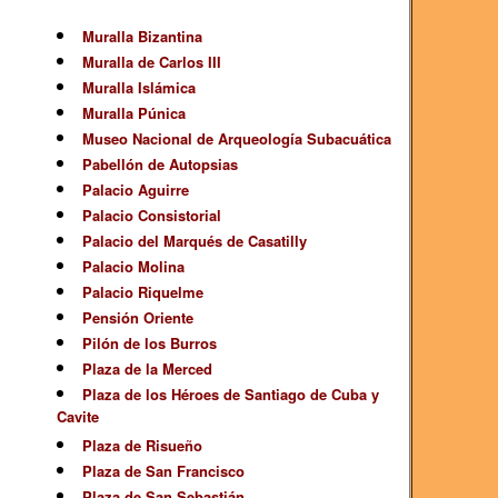
Muralla Bizantina
Muralla de Carlos III
Muralla Islámica
Muralla Púnica
Museo Nacional de Arqueología Subacuática
Pabellón de Autopsias
Palacio Aguirre
Palacio Consistorial
Palacio del Marqués de Casatilly
Palacio Molina
Palacio Riquelme
Pensión Oriente
Pilón de los Burros
Plaza de la Merced
Plaza de los Héroes de Santiago de Cuba y
Cavite
Plaza de Risueño
Plaza de San Francisco
Plaza de San Sebastián