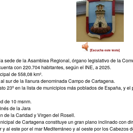
[Escucha este texto]
la sede de la Asamblea Regional, órgano legislativo de la Com
cuenta con 220.704 habitantes, según el INE, a 2025.
ipal de 558,08 km².
 al sur de la llanura denominada Campo de Cartagena.
to 23º en la lista de municipios más poblados de España, y el p
tud de 10 msnm.
nés de la Jara
n de la Caridad y Virgen del Rosell.
nicipal de Cartagena constituye un gran plano inclinado con dir
r y al este por el mar Mediterráneo y al oeste por los Cabezos de