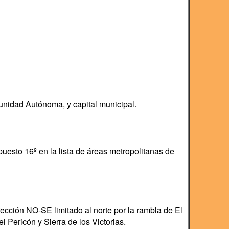
unidad Autónoma, y capital municipal.
uesto 16º en la lista de áreas metropolitanas de
ección NO-SE limitado al norte por la rambla de El
l Pericón y Sierra de los Victorias.