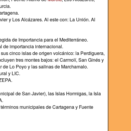
urcia.
artagena.
vier y Los Alcázares. Al este con: La Unión. Al
ida de Importancia para el Mediterráneo.
de importancia internacional.
sus cinco islas de origen volcánico: la Perdiguera,
incluyen tres montes bajos: el Carmolí, San Ginés y
ar de Lo Poyo y las salinas de Marchamalo.
ral y LIC.
 ZEPA.
unicipal de San Javier), las Islas Hormigas, la Isla
A.
s términos municipales de Cartagena y Fuente