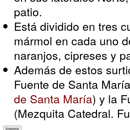
patio.
Está dividido en tres 
mármol en cada uno de
naranjos, cipreses y p
Además de estos surtid
Fuente de Santa María
de Santa María
) y la
(Mezquita Catedral. F