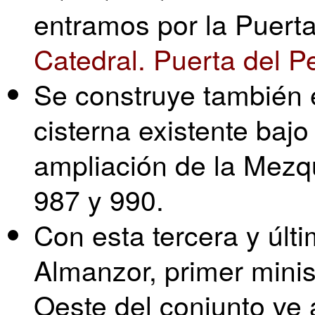
entramos por la Puerta
Catedral. Puerta del P
Se construye también 
cisterna existente bajo 
ampliación de la Mezqu
987 y 990.
Con esta tercera y últ
Almanzor, primer minist
Oeste del conjunto v