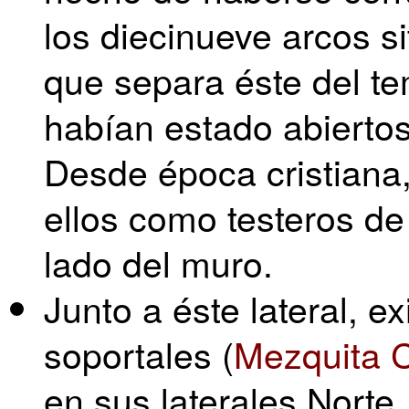
los diecinueve arcos si
que separa éste del t
habían estado abiertos
Desde época cristiana,
ellos como testeros de 
lado del muro.
Junto a éste lateral, ex
soportales (
Mezquita C
en sus laterales Norte,