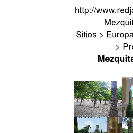
http://www.red
Mezquit
Sitios > Europ
> Pr
Mezquita