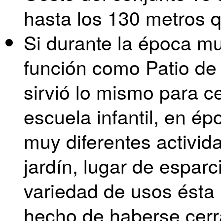
hasta los 130 metros q
Si durante la época 
función como Patio de
sirvió lo mismo para c
escuela infantil, en ép
muy diferentes activid
jardín, lugar de esparc
variedad de usos ésta 
hecho de haberse cerr