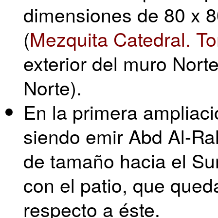
dimensiones de 80 x 8
(
Mezquita Catedral. T
exterior del muro Nort
Norte).
En la primera ampliaci
siendo emir Abd Al-Ra
de tamaño hacia el Su
con el patio, que que
respecto a éste.