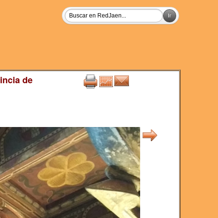
incia de