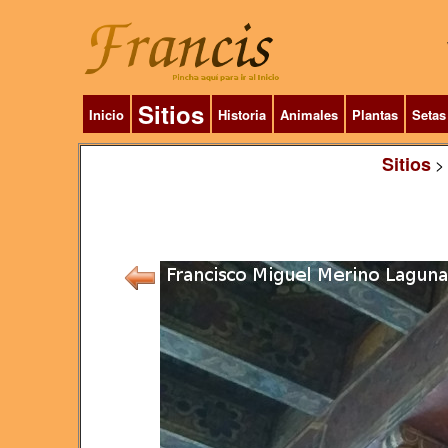
Sitios
Inicio
Historia
Animales
Plantas
Setas
Sitios
>