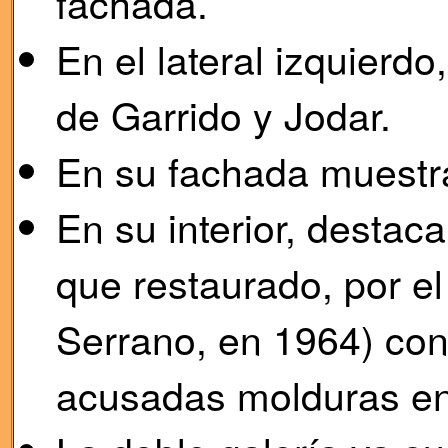
fachada.
En el lateral izquierd
de Garrido y Jodar.
En su fachada muestr
En su interior, destac
que restaurado, por e
Serrano, en 1964) con
acusadas molduras en 