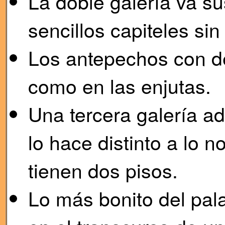
La doble galería va s
sencillos capiteles sin
Los antepechos con de
como en las enjutas.
Una tercera galería a
lo hace distinto a lo 
tienen dos pisos.
Lo más bonito del pala