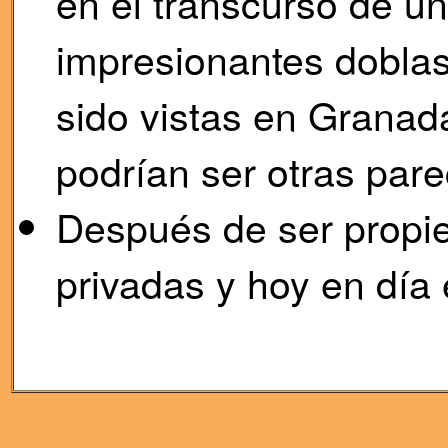
en el transcurso de un
impresionantes dobla
sido vistas en Granad
podrían ser otras pare
Después de ser propi
privadas y hoy en día 