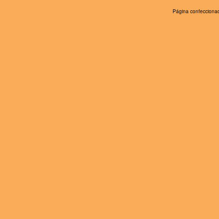
Página confeccionad