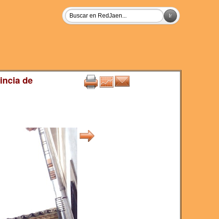
incia de