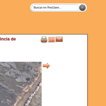
incia de