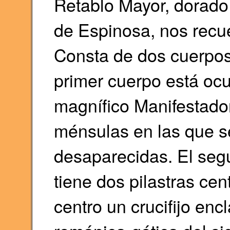
Retablo Mayor, dorad
de Espinosa, nos recue
Consta de dos cuerpos y
primer cuerpo está ocu
magnífico Manifestador
ménsulas en las que s
desaparecidas. El seg
tiene dos pilastras cen
centro un crucifijo enc