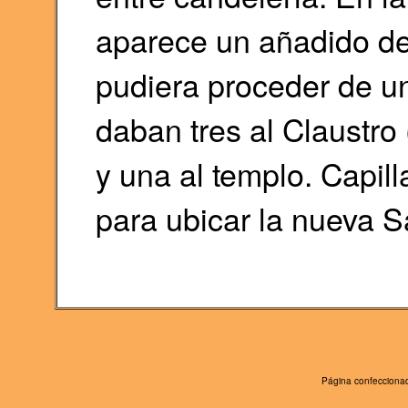
aparece un añadido de
pudiera proceder de un
daban tres al Claustro 
y una al templo. Capi
para ubicar la nueva Sa
Página confeccionad