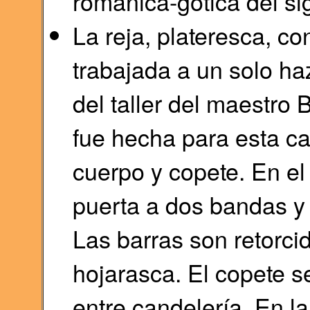
románica-gótica del sig
La reja, plateresca, co
trabajada a un solo ha
del taller del maestro
fue hecha para esta cap
cuerpo y copete. En el 
puerta a dos bandas y
Las barras son retorcid
hojarasca. El copete 
entre candelería. En la 