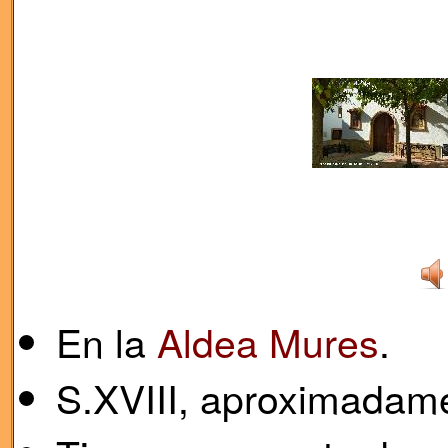
En la
Aldea Mures
.
S.XVIII, aproximadam