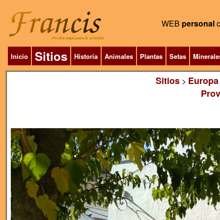
WEB
personal
Sitios
Inicio
Historia
Animales
Plantas
Setas
Minerale
Sitios
Europa
>
Prov