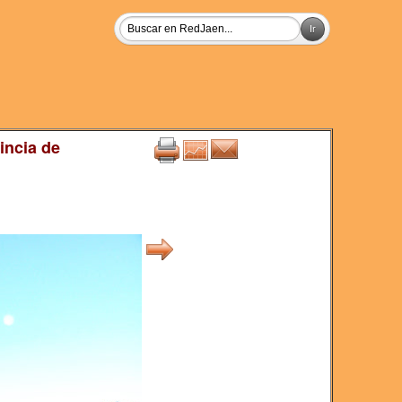
incia de