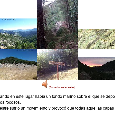
[Escucha este texto]
ndo en este lugar había un fondo marino sobre el que se depos
os rocosos.
restre sufrió un movimiento y provocó que todas aquellas capas