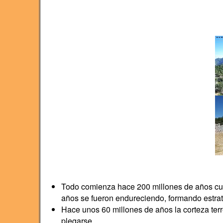
Todo comienza hace 200 millones de años cua
años se fueron endureciendo, formando estrat
Hace unos 60 millones de años la corteza ter
plegarse.