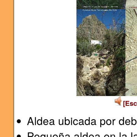
[Esc
Aldea ubicada por deb
Pequeña aldea en la l