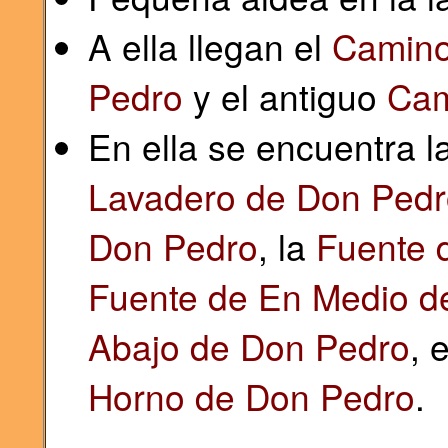
A ella llegan el
Camino
Pedro
y el antiguo
Cam
En ella se encuentra l
Lavadero de Don Pedr
Don Pedro
, la
Fuente 
Fuente de En Medio d
Abajo de Don Pedro
, 
Horno de Don Pedro
.