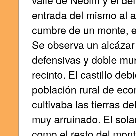
entrada del mismo al al
cumbre de un monte, e
Se observa un alcázar 
defensivas y doble mur
recinto. El castillo deb
población rural de ec
cultivaba las tierras d
muy arruinado. El solar 
como el resto del mon