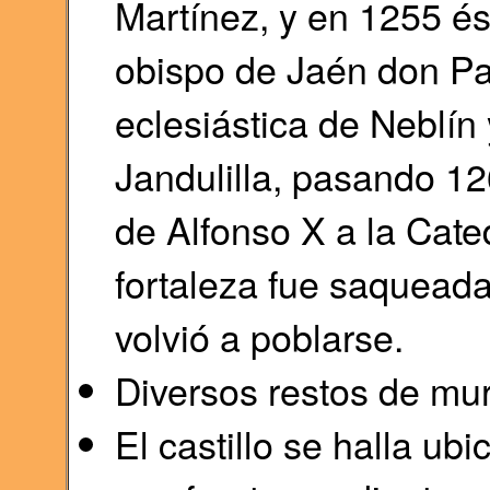
Martínez, y en 1255 és
obispo de Jaén don Pa
eclesiástica de Neblín 
Jandulilla, pasando 1
de Alfonso X a la Cate
fortaleza fue saqueada
volvió a poblarse.
Diversos restos de mura
El castillo se halla ub