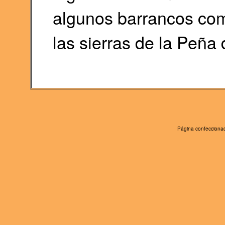
algunos barrancos com
las sierras de la Peña d
Página confeccionad