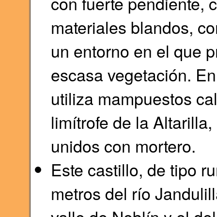
con fuerte pendiente, c
materiales blandos, co
un entorno en el que 
escasa vegetación. En l
utiliza mampuestos cali
limítrofe de la Altarilla
unidos con mortero.
Este castillo, de tipo r
metros del río Jandulill
valle de Neblín y el de