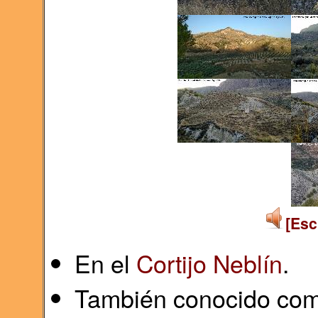
[Esc
En el
Cortijo Neblín
.
También conocido como 