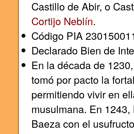
Castillo de Abir, o Cast
Cortijo Neblín
.
Código PIA 23015001
Declarado Bien de Inte
En la década de 1230,
tomó por pacto la forta
permitiendo vivir en el
musulmana. En 1243, F
Baeza con el usufruct