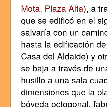
Mota. Plaza Alta
), a t
que se edificó en el s
salvaría con un camino
hasta la edificación d
Casa del Aldaide) y ot
se baja a través de un
husillo a una sala cu
dimensiones que la pla
bóveda octogonal, fabr