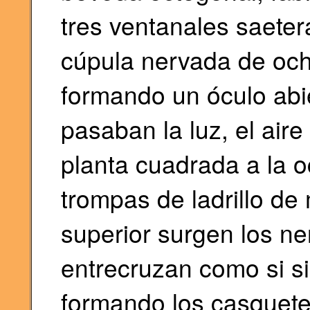
tres ventanales saetera
cúpula nervada de och
formando un óculo abie
pasaban la luz, el aire
planta cuadrada a la 
trompas de ladrillo de
superior surgen los ner
entrecruzan como si s
formando los casquetes