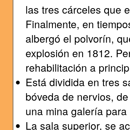
las tres cárceles que e
Finalmente, en tiempo
albergó el polvorín, q
explosión en 1812. Pe
rehabilitación a princi
Está dividida en tres s
bóveda de nervios, de l
una mina galería para 
La sala superior, se ac