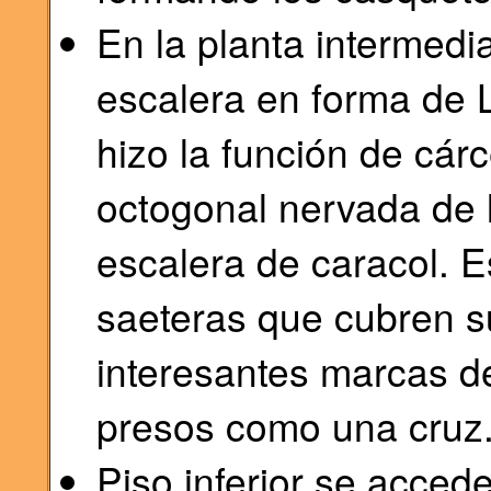
En la planta intermedi
escalera en forma de 
hizo la función de cár
octogonal nervada de l
escalera de caracol. E
saeteras que cubren s
interesantes marcas d
presos como una cruz
Piso inferior se acced