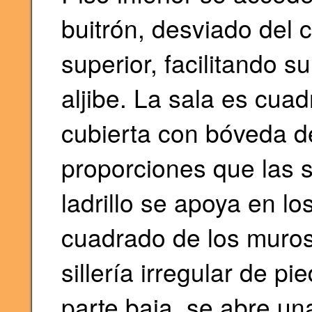
buitrón, desviado del c
superior, facilitando 
aljibe. La sala es cua
cubierta con bóveda d
proporciones que las 
ladrillo se apoya en lo
cuadrado de los muros
sillería irregular de pi
parte baja, se abre una