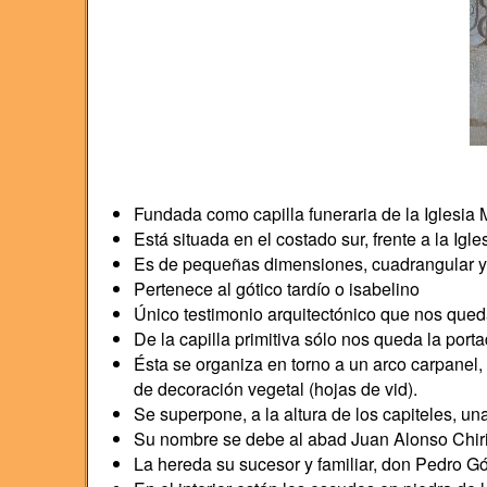
Fundada como capilla funeraria de la Iglesia 
Está situada en el costado sur, frente a la Igl
Es de pequeñas dimensiones, cuadrangular y
Pertenece al gótico tardío o isabelino
Único testimonio arquitectónico que nos queda 
De la capilla primitiva sólo nos queda la porta
Ésta se organiza en torno a un arco carpanel,
de decoración vegetal (hojas de vid).
Se superpone, a la altura de los capiteles, u
Su nombre se debe al abad Juan Alonso Chirin
La hereda su sucesor y familiar, don Pedro Gó